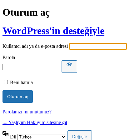
Oturum aç
WordPress'in desteğiyle
Kullanıcı adı ya da e-posta adresi
Parola
Beni hatırla
Parolanızı mı unuttunuz?
← Yaşlıyım Haklıyım sitesine git
Dil