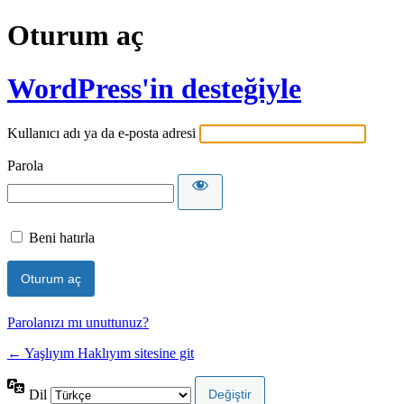
Oturum aç
WordPress'in desteğiyle
Kullanıcı adı ya da e-posta adresi
Parola
Beni hatırla
Parolanızı mı unuttunuz?
← Yaşlıyım Haklıyım sitesine git
Dil