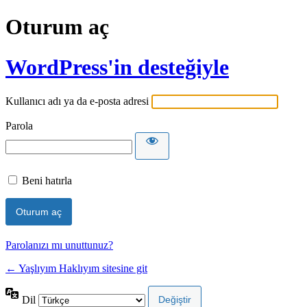
Oturum aç
WordPress'in desteğiyle
Kullanıcı adı ya da e-posta adresi
Parola
Beni hatırla
Parolanızı mı unuttunuz?
← Yaşlıyım Haklıyım sitesine git
Dil