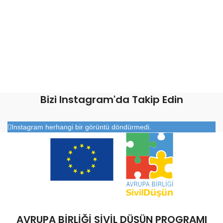
Bizi Instagram'da Takip Edin
Instagram herhangi bir görüntü döndürmedi.
AVRUPA BİRLİĞİ SİVİL DÜŞÜN PROGRAMI