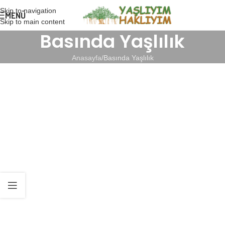
Skip to navigation
MENÜ
Skip to main content
Basında Yaşlılık
Anasayfa
Basında Yaşlılık