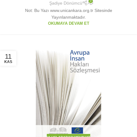
0
Şadiye Dönümcü
Not: Bu Yazı www.unicankara.org.tr Sitesinde
Yayınlanmaktadır.
OKUMAYA DEVAM ET
11
KAS