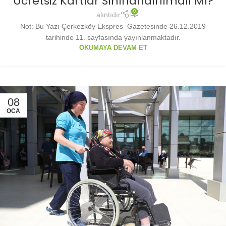
Ücretsiz Kartlar Sınırlandırılmalı Mı?
0
alıntıdır
Not: Bu Yazı Çerkezköy Ekspres Gazetesinde 26.12.2019
tarihinde 11. sayfasında yayınlanmaktadır.
OKUMAYA DEVAM ET
08
OCA