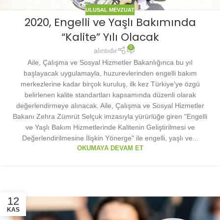
ULUSAL MEVZUAT
2020, Engelli ve Yaşlı Bakımında
“Kalite” Yılı Olacak
0
alıntıdır
Aile, Çalışma ve Sosyal Hizmetler Bakanlığınca bu yıl
başlayacak uygulamayla, huzurevlerinden engelli bakım
merkezlerine kadar birçok kuruluş, ilk kez Türkiye'ye özgü
belirlenen kalite standartları kapsamında düzenli olarak
değerlendirmeye alınacak. Aile, Çalışma ve Sosyal Hizmetler
Bakanı Zehra Zümrüt Selçuk imzasıyla yürürlüğe giren "Engelli
ve Yaşlı Bakım Hizmetlerinde Kalitenin Geliştirilmesi ve
Değerlendirilmesine İlişkin Yönerge" ile engelli, yaşlı ve...
OKUMAYA DEVAM ET
12
KAS