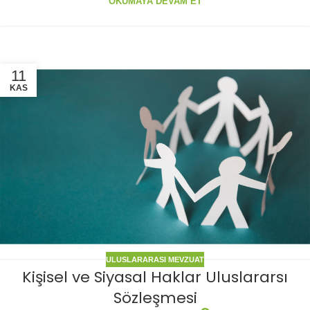
OKUMAYA DEVAM ET
11
KAS
ULUSLARARASI MEVZUAT
Kişisel ve Siyasal Haklar Uluslararsı
Sözleşmesi