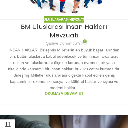
ULUSLARARASI MEVZUAT
BM Uluslarası İnsan Hakları
Mevzuatı
0
Şadiye Dönümcü
İNSAN HAKLARI Birleşmiş Milletlerin en büyük başarılarından
biri, bütün uluslarca kabul edebilecek ve tüm insanlarca arzu
edilen ve uluslararası ölçekte korunan evrensel bir yasa
niteliğinde kapsamlı bir insan hakları hukuku çatısı kurmasıdır.
Birleşmiş Milletler uluslararası ölçekte kabul edilen geniş
kapsamlı bir ekonomik, sosyal ve kültürel haklar ve siyasi ve
medeni haklar...
OKUMAYA DEVAM ET
11