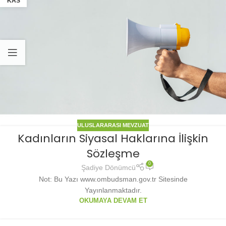
KAS
ULUSLARARASI MEVZUAT
Kadınların Siyasal Haklarına İlişkin
Sözleşme
0
Şadiye Dönümcü
Not: Bu Yazı www.ombudsman.gov.tr Sitesinde
Yayınlanmaktadır.
OKUMAYA DEVAM ET