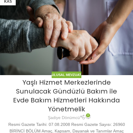
KAS
ULUSAL MEVZUAT
Yaşlı Hizmet Merkezlerinde
Sunulacak Gündüzlü Bakım ile
Evde Bakım Hizmetleri Hakkında
Yönetmelik
0
Şadiye Dönümcü
Resmi Gazete Tarihi: 07.08.2008 Resmi Gazete Sayısı: 26960
BİRİNCİ BÖLÜM Amaç, Kapsam, Dayanak ve Tanımlar Amaç