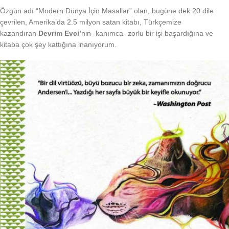
Özgün adı “Modern Dünya İçin Masallar” olan, bugüne dek 20 dile
çevrilen, Amerika’da 2.5 milyon satan kitabı, Türkçemize
kazandıran
Devrim Evci’
nin -kanımca- zorlu bir işi başardığına ve
kitaba çok şey kattığına inanıyorum.