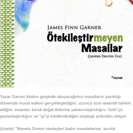
Yazar Garner kitabın girişinde okuyacağımız masalların yazıldığı
dönemde murat edileni gerçekleştirdiğini, uzunca süre ataerkili tahkim
ettiğini, insanları kendi doğal itkilerine yabancılaştırdığını “kötü”yü
şeytanlaştırdığını ve “iyi”yi ödüllendirdiğini söyleyip ardından ekliyor:
(özetle) “Mesela Grimm kardeşleri kadın meselelerine, azınlık