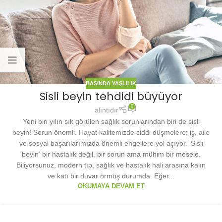
BASINDA YAŞLILIK
Sisli beyin tehdidi büyüyor
0
alıntıdır
Yeni bin yılın sık görülen sağlık sorunlarından biri de sisli
beyin! Sorun önemli. Hayat kalitemizde ciddi düşmelere; iş, aile
ve sosyal başarılarımızda önemli engellere yol açıyor. ‘Sisli
beyin’ bir hastalık değil, bir sorun ama mühim bir mesele.
Biliyorsunuz, modern tıp, sağlık ve hastalık hali arasına kalın
ve katı bir duvar örmüş durumda. Eğer...
OKUMAYA DEVAM ET