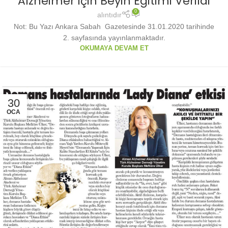
Alzheimer için Beyin Eğitimi Verildi
0
alıntıdır
Not: Bu Yazı Ankara Sabah Gazetesinde 31.01.2020 tarihinde
2. sayfasında yayınlanmaktadır.
OKUMAYA DEVAM ET
30
OCA