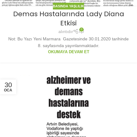
BASINDA YAŞLILIK
Demas Hastalarında Lady Diana
Etkisi
0
alıntıdır
Not: Bu Yazı Yeni Marmara Gazetesinde 30.01.2020 tarihinde
8. sayfasında yayınlanmaktadır.
OKUMAYA DEVAM ET
30
OCA