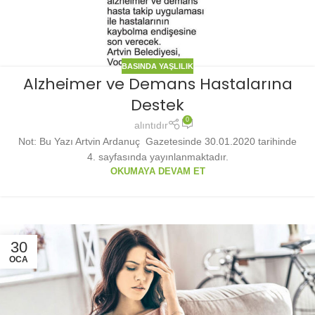
BASINDA YAŞLILIK
Alzheimer ve Demans Hastalarına
Destek
0
alıntıdır
Not: Bu Yazı Artvin Ardanuç Gazetesinde 30.01.2020 tarihinde
4. sayfasında yayınlanmaktadır.
OKUMAYA DEVAM ET
30
OCA