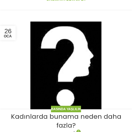
26
OCA
BASINDA YAŞLILIK
Kadınlarda bunama neden daha
fazla?
0