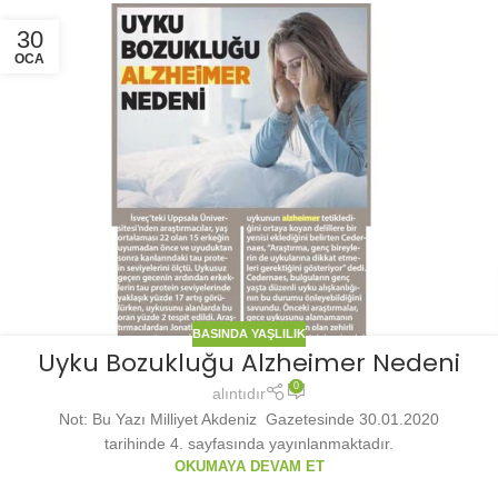
30
OCA
BASINDA YAŞLILIK
Uyku Bozukluğu Alzheimer Nedeni
0
alıntıdır
Not: Bu Yazı Milliyet Akdeniz Gazetesinde 30.01.2020
tarihinde 4. sayfasında yayınlanmaktadır.
OKUMAYA DEVAM ET