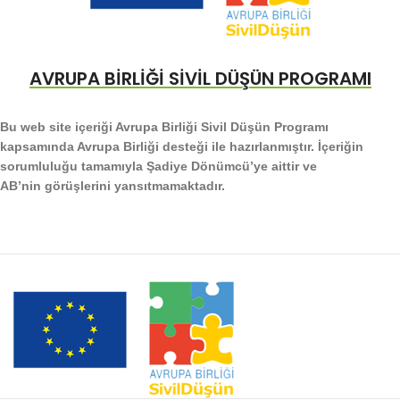
AVRUPA BİRLİĞİ SİVİL DÜŞÜN PROGRAMI
Bu web site içeriği Avrupa Birliği Sivil Düşün Programı
kapsamında Avrupa Birliği desteği ile hazırlanmıştır. İçeriğin
sorumluluğu tamamıyla Şadiye Dönümcü’ye aittir ve
AB’nin görüşlerini yansıtmamaktadır.