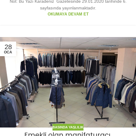
Not: Bu Yazı Karadeniz Gazetesinde 29.01.2020 tarihinde 6.
sayfasında yayınlanmaktadır.
OKUMAYA DEVAM ET
28
OCA
BASINDA YAŞLILIK
Emekli olan manifaturacı,