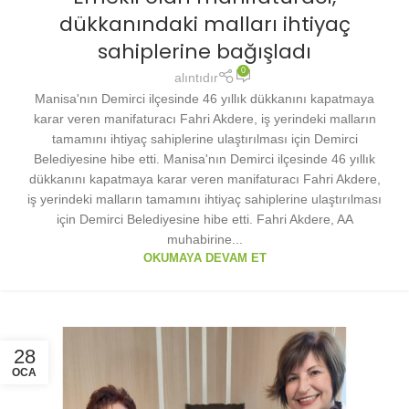
dükkanındaki malları ihtiyaç
sahiplerine bağışladı
0
alıntıdır
Manisa'nın Demirci ilçesinde 46 yıllık dükkanını kapatmaya
karar veren manifaturacı Fahri Akdere, iş yerindeki malların
tamamını ihtiyaç sahiplerine ulaştırılması için Demirci
Belediyesine hibe etti. Manisa'nın Demirci ilçesinde 46 yıllık
dükkanını kapatmaya karar veren manifaturacı Fahri Akdere,
iş yerindeki malların tamamını ihtiyaç sahiplerine ulaştırılması
için Demirci Belediyesine hibe etti. Fahri Akdere, AA
muhabirine...
OKUMAYA DEVAM ET
28
OCA