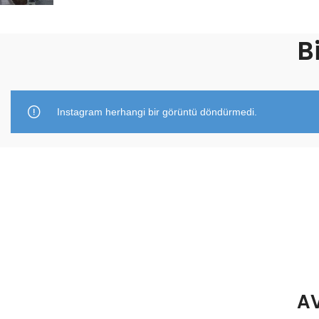
B
Instagram herhangi bir görüntü döndürmedi.
AV