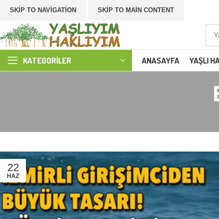
SKIP TO NAVIGATION
SKIP TO MAIN CONTENT
ANASAYFA
YAŞLI H
KATEGORILER
22
HAZ