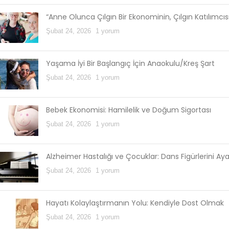
“Anne Olunca Çılgın Bir Ekonominin, Çılgın Katılımcı
Şubat 24, 2026
1 yorum
Yaşama İyi Bir Başlangıç İçin Anaokulu/Kreş Şart
Şubat 24, 2026
1 yorum
Bebek Ekonomisi: Hamilelik ve Doğum Sigortası
Şubat 24, 2026
1 yorum
Alzheimer Hastalığı ve Çocuklar: Dans Figürlerini Ay
Şubat 24, 2026
1 yorum
Hayatı Kolaylaştırmanın Yolu: Kendiyle Dost Olmak
Şubat 24, 2026
1 yorum