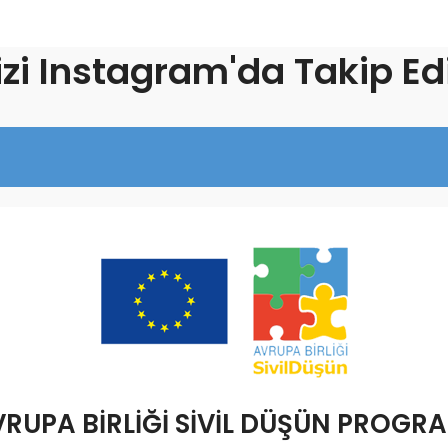
izi Instagram'da Takip Ed
RUPA BİRLİĞİ SİVİL DÜŞÜN PROGR