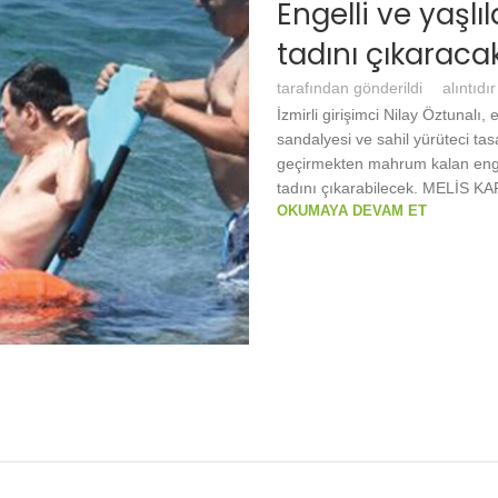
Engelli ve yaşlı
tadını çıkaraca
tarafından gönderildi
alıntıdır
İzmirli girişimci Nilay Öztunalı, 
sandalyesi ve sahil yürüteci tas
geçirmekten mahrum kalan engel
tadını çıkarabilecek. MELİS KAR
OKUMAYA DEVAM ET