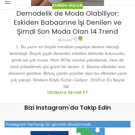
BASINDA YAŞLILIK
Demodelik de Moda Olabiliyor:
Eskiden Babaanne İşi Denilen ve
Şimdi Son Moda Olan 14 Trend
0
alıntıdır
1. Bu yazın en büyük trendinin papatya deseni olacağı
kesinleşti. Büyük çiçek desenleri eskiden demode bulunurdu;
şimdi ise çok moda. Hem 90'lar esintisi yakalamak, hem de
mod yükseltmek için güzel bir desen. 2. Basma elbiseler son
dönemin gözdesi. Birkaç yazdır popüler olan bu elbiseler yaza
çok yakıştı. Modern Köylü Kızları Geliyor: 2019'un En Büyük
Stil...
OKUMAYA DEVAM ET
Bizi Instagram'da Takip Edin
Instagram herhangi bir görüntü döndürmedi.