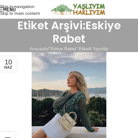
Skip to navigation
MENÜ
Skip to main content
Etiket Arşivi:Eskiye
Rabet
Anasayfa
"Eskiye Rabet" Etiketli Yayınlar
10
HAZ