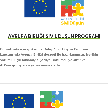
AVRUPA BİRLİĞİ SİVİL DÜŞÜN PROGRAMI
Bu web site içeriği Avrupa Birliği Sivil Düşün Programı
kapsamında Avrupa Birliği desteği ile hazırlanmıştır. İçeriğin
sorumluluğu tamamıyla Şadiye Dönümcü’ye aittir ve
AB’nin görüşlerini yansıtmamaktadır.