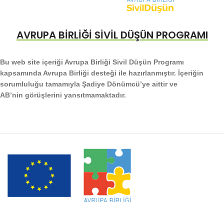
AVRUPA BİRLİĞİ SİVİL DÜŞÜN PROGRAMI
Bu web site içeriği Avrupa Birliği Sivil Düşün Programı
kapsamında Avrupa Birliği desteği ile hazırlanmıştır. İçeriğin
sorumluluğu tamamıyla Şadiye Dönümcü’ye aittir ve
AB’nin görüşlerini yansıtmamaktadır.
YAŞLIYIM HAKLIYIM
TÜM HAKLARI SAKLIDIR