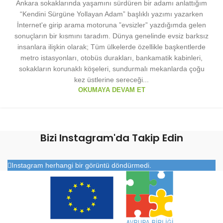
Ankara sokaklarında yaşamını sürdüren bir adamı anlattığım
“Kendini Sürgüne Yollayan Adam” başlıklı yazımı yazarken
İnternet'e girip arama motoruna ”evsizler” yazdığımda gelen
sonuçların bir kısmını taradım. Dünya genelinde evsiz barksız
insanlara ilişkin olarak; Tüm ülkelerde özellikle başkentlerde
metro istasyonları, otobüs durakları, bankamatik kabinleri,
sokakların korunaklı köşeleri, sundurmalı mekanlarda çoğu
kez üstlerine sereceği...
OKUMAYA DEVAM ET
Bizi Instagram'da Takip Edin
Instagram herhangi bir görüntü döndürmedi.