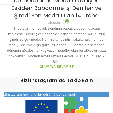
Demodelik de Moda Olabiliyor:
Eskiden Babaanne İşi Denilen ve
Şimdi Son Moda Olan 14 Trend
0
alıntıdır
1. Bu yazın en büyük trendinin papatya deseni olacağı
kesinleşti. Büyük çiçek desenleri eskiden demode bulunurdu;
şimdi ise çok moda. Hem 90'lar esintisi yakalamak, hem de
mod yükseltmek için güzel bir desen. 2. Basma elbiseler son
dönemin gözdesi. Birkaç yazdır popüler olan bu elbiseler yaza
çok yakıştı. Modern Köylü Kızları Geliyor: 2019'un En Büyük
Stil...
OKUMAYA DEVAM ET
Bizi Instagram'da Takip Edin
Instagram herhangi bir görüntü döndürmedi.