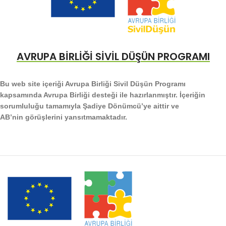
AVRUPA BİRLİĞİ SİVİL DÜŞÜN PROGRAMI
Bu web site içeriği Avrupa Birliği Sivil Düşün Programı
kapsamında Avrupa Birliği desteği ile hazırlanmıştır. İçeriğin
sorumluluğu tamamıyla Şadiye Dönümcü’ye aittir ve
AB’nin görüşlerini yansıtmamaktadır.