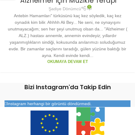
Alzheimer İçin Müzikle Terapi
0
Şadiye Dönümcü
Antebin Hamamları" türküsünü kaç kez söyledik, kaç kez
oynadık kim bilir. Ahhhh Ali Bey... Ne seni, ne oynayışını
unutmayacağım; sen her şeyi unutmuş olsan da... "Alzheimer (
ALZ.) hastası annemle, annemin evindeyiz; yıllardır
yaşanmışlıkların sindiği, kokusunda anılarımızı soluduğumuz
evde. Bir zamanlar saçlarını taradığı, gülen yüzüne baktığı bir
ayna. Kendi evinde kendi...
OKUMAYA DEVAM ET
Bizi Instagram'da Takip Edin
Instagram herhangi bir görüntü döndürmedi.