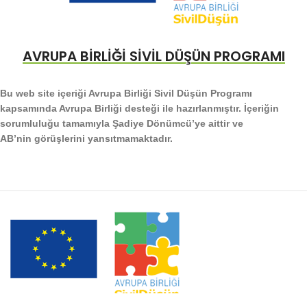
AVRUPA BİRLİĞİ SİVİL DÜŞÜN PROGRAMI
Bu web site içeriği Avrupa Birliği Sivil Düşün Programı
kapsamında Avrupa Birliği desteği ile hazırlanmıştır. İçeriğin
sorumluluğu tamamıyla Şadiye Dönümcü’ye aittir ve
AB’nin görüşlerini yansıtmamaktadır.