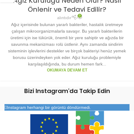
Ağız Kuruluğu Neden Olur? Nasıl
Önlenir ve Tedavi Edilir?
0
alıntıdır
Ağız içerisinde bulunan yararlı bakteriler, hastalık üretmeye
çalışan mikroorganizmalarla savaşır. Bu yararlı bakterilerin
üretimi için ise tükürük, önemli bir yere sahiptir ve ağızda bir
savunma mekanizması rolü üstlenir. Aynı zamanda sindirim
sisteminin işlevlerini destekler ve birçok bakteriyi henüz yemek
borusu üzerindeyken yok eder. Ağız kuruluğu problemiyle
karşılaşıldığında, bu durum hemen fark...
OKUMAYA DEVAM ET
Bizi Instagram'da Takip Edin
Instagram herhangi bir görüntü döndürmedi.