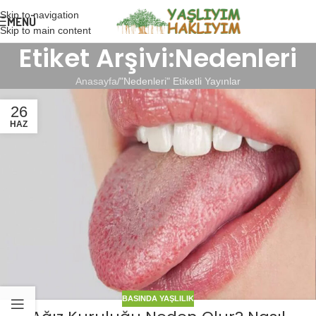
Skip to navigation
MENÜ
Skip to main content
Etiket Arşivi:Nedenleri
Anasayfa
"Nedenleri" Etiketli Yayınlar
26
HAZ
BASINDA YAŞLILIK