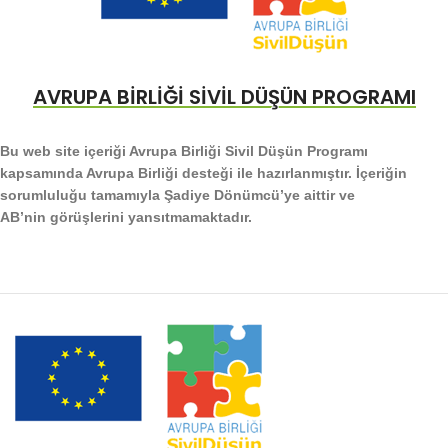
AVRUPA BİRLİĞİ SİVİL DÜŞÜN PROGRAMI
Bu web site içeriği Avrupa Birliği Sivil Düşün Programı
kapsamında Avrupa Birliği desteği ile hazırlanmıştır. İçeriğin
sorumluluğu tamamıyla Şadiye Dönümcü’ye aittir ve
AB’nin görüşlerini yansıtmamaktadır.