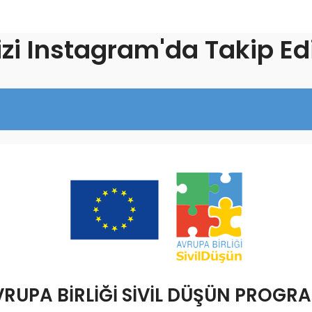
izi Instagram'da Takip Ed
RUPA BİRLİĞİ SİVİL DÜŞÜN PROGR