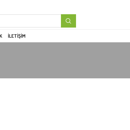
K
İLETIŞIM