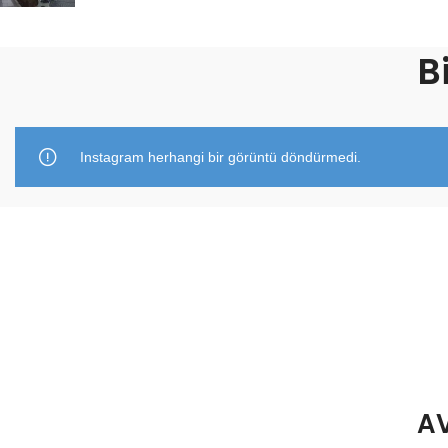
B
Instagram herhangi bir görüntü döndürmedi.
AV