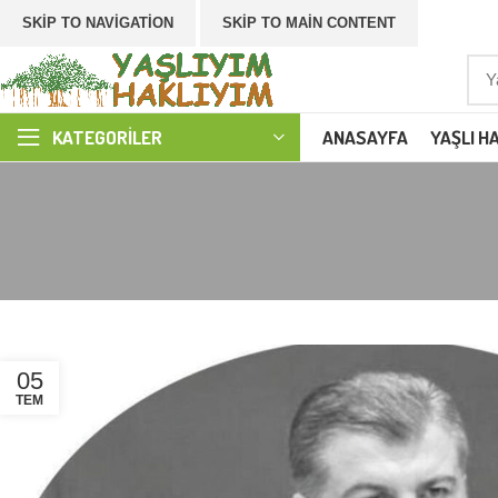
SKIP TO NAVIGATION
SKIP TO MAIN CONTENT
ANASAYFA
YAŞLI H
KATEGORILER
05
TEM