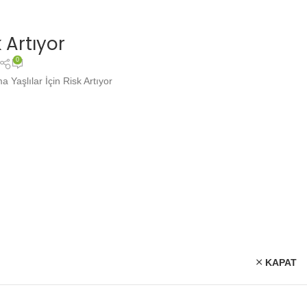
k Artıyor
0
 Yaşlılar İçin Risk Artıyor
KAPAT