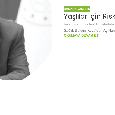
BASINDA YAŞLILIK
Yaşlılar İçin Ris
tarafından gönderildi
alıntıdır
Sağlık Bakanı Koca'dan Açıklama
OKUMAYA DEVAM ET