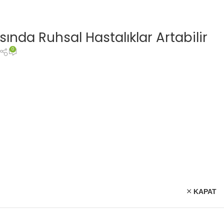
nda Ruhsal Hastalıklar Artabilir
0
KAPAT