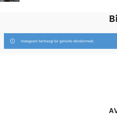
B
Instagram herhangi bir görüntü döndürmedi.
AV