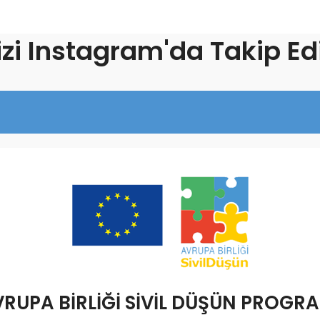
izi Instagram'da Takip Ed
RUPA BİRLİĞİ SİVİL DÜŞÜN PROGR