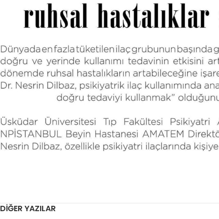
DIĞER YAZILAR