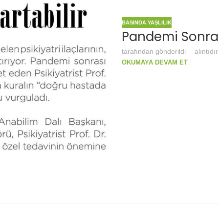
BASINDA YAŞLILIK
Pandemi Sonrası
tarafından gönderildi
alıntıdır
OKUMAYA DEVAM ET