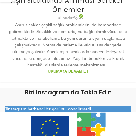
Aşırı Sıcaklarda Alınması Gereken
Önlemler
0
alıntıdır
Aşırı sıcaklar çeşitli sağlık problemlerini de beraberinde
getirmektedir. Sıcaklık ve nem artışına bağlı olarak vücut ısısı
artmakta ve metabolizma bu yeni duruma uyum sağlamaya
çalışmaktadır. Normalde terleme ile vücut ısısı dengede
tutulmaya çalışılır. Ancak aşırı sıcaklarda sadece terleyerek
vücut ısısı dengede tutulamaz. Yaşlılar, bebekler ve kronik
hastalığı olanlarda terleme mekanizması...
OKUMAYA DEVAM ET
Bizi Instagram'da Takip Edin
Instagram herhangi bir görüntü döndürmedi.