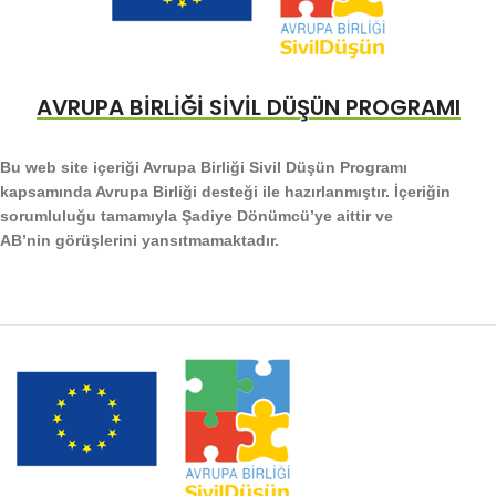
AVRUPA BİRLİĞİ SİVİL DÜŞÜN PROGRAMI
Bu web site içeriği Avrupa Birliği Sivil Düşün Programı
kapsamında Avrupa Birliği desteği ile hazırlanmıştır. İçeriğin
sorumluluğu tamamıyla Şadiye Dönümcü’ye aittir ve
AB’nin görüşlerini yansıtmamaktadır.