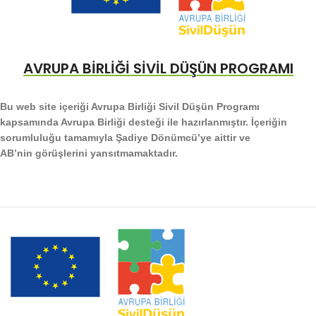
AVRUPA BİRLİĞİ SİVİL DÜŞÜN PROGRAMI
Bu web site içeriği Avrupa Birliği Sivil Düşün Programı
kapsamında Avrupa Birliği desteği ile hazırlanmıştır. İçeriğin
sorumluluğu tamamıyla Şadiye Dönümcü’ye aittir ve
AB’nin görüşlerini yansıtmamaktadır.