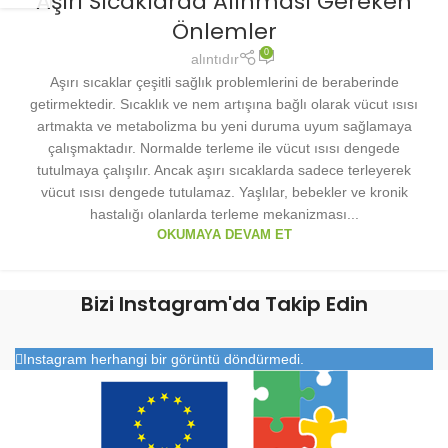
Aşırı Sıcaklarda Alınması Gereken
Önlemler
0
alıntıdır
Aşırı sıcaklar çeşitli sağlık problemlerini de beraberinde
getirmektedir. Sıcaklık ve nem artışına bağlı olarak vücut ısısı
artmakta ve metabolizma bu yeni duruma uyum sağlamaya
çalışmaktadır. Normalde terleme ile vücut ısısı dengede
tutulmaya çalışılır. Ancak aşırı sıcaklarda sadece terleyerek
vücut ısısı dengede tutulamaz. Yaşlılar, bebekler ve kronik
hastalığı olanlarda terleme mekanizması...
OKUMAYA DEVAM ET
Bizi Instagram'da Takip Edin
Instagram herhangi bir görüntü döndürmedi.