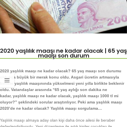
2020 yaşlılık maaşı ne kadar olacak | 65 yaş
maaşı son durum
2020 yaşlılık maaşı ne kadar olacak? 65 yaş maaşı son durumu
oldukça büyük bir merak konu oldu. Asgari ücretin artmasıyla
birlikte yaşlılık maaşınında yükselmesi yeni yılla birlikte beklenir
oldu. Vatandaşlar arasında “65 yaş aylığı son dakika ne
kadar, yaşlılık maaşı ne kadar olacak, yaşlılık maaşı 1000 tl mi
oluyor?” şeklindeki sorular araştırılıyor. Peki ama yaşlılık maaşı
2020’de ne kadar olacak? Yaşlılık maaşı sorgulama…
Yaşlılık maaşı almaya aday olan kişi daha önce ailesi ile beraber
değerlendiriliyordu. Yeni düzenleme ile artık kişiler çocukları ile