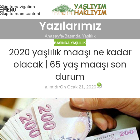
Skip to navigation
MENÜ
Skip to main content
Yazılarımız
Anasayfa
Basında Yaşlılık
BASINDA YAŞLILIK
2020 yaşlılık maaşı ne kadar
olacak | 65 yaş maaşı son
durum
0
alıntıdır
On Ocak 21, 2020