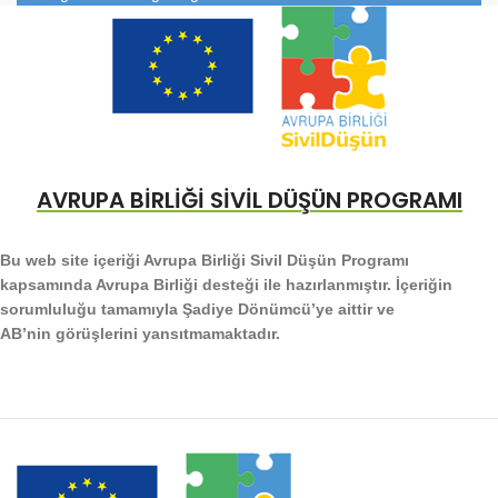
AVRUPA BİRLİĞİ SİVİL DÜŞÜN PROGRAMI
Bu web site içeriği Avrupa Birliği Sivil Düşün Programı
kapsamında Avrupa Birliği desteği ile hazırlanmıştır. İçeriğin
sorumluluğu tamamıyla Şadiye Dönümcü’ye aittir ve
AB’nin görüşlerini yansıtmamaktadır.