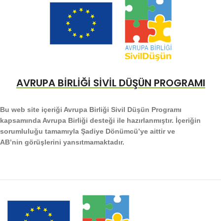
AVRUPA BİRLİĞİ SİVİL DÜŞÜN PROGRAMI
Bu web site içeriği Avrupa Birliği Sivil Düşün Programı
kapsamında Avrupa Birliği desteği ile hazırlanmıştır. İçeriğin
sorumluluğu tamamıyla Şadiye Dönümcü’ye aittir ve
AB’nin görüşlerini yansıtmamaktadır.