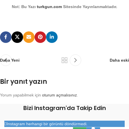
Not: Bu Yazı
turkgun.com
Sitesinde Yayınlanmaktadır.
Daha Yeni
Daha eski
Bir yanıt yazın
Yorum yapabilmek için
oturum açmalısınız
.
Bizi Instagram'da Takip Edin
Instagram herhangi bir görüntü döndürmedi.