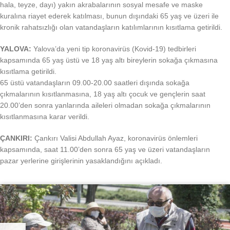
hala, teyze, dayı) yakın akrabalarının sosyal mesafe ve maske
kuralına riayet ederek katılması, bunun dışındaki 65 yaş ve üzeri ile
kronik rahatsızlığı olan vatandaşların katılımlarının kısıtlama getirildi.
YALOVA:
Yalova’da yeni tip koronavirüs (Kovid-19) tedbirleri
kapsamında 65 yaş üstü ve 18 yaş altı bireylerin sokağa çıkmasına
kısıtlama getirildi.
65 üstü vatandaşların 09.00-20.00 saatleri dışında sokağa
çıkmalarının kısıtlanmasına, 18 yaş altı çocuk ve gençlerin saat
20.00’den sonra yanlarında aileleri olmadan sokağa çıkmalarının
kısıtlanmasına karar verildi.
ÇANKIRI:
Çankırı Valisi Abdullah Ayaz, koronavirüs önlemleri
kapsamında, saat 11.00’den sonra 65 yaş ve üzeri vatandaşların
pazar yerlerine girişlerinin yasaklandığını açıkladı.