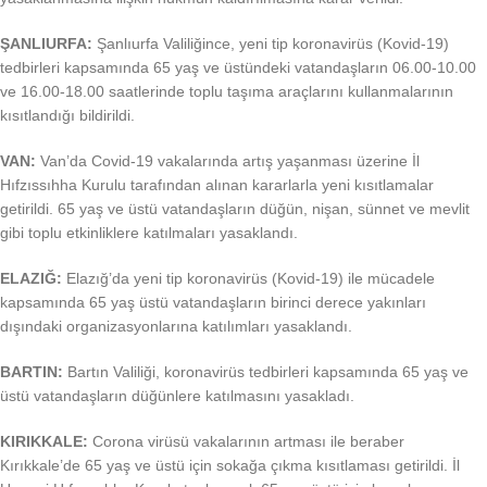
ŞANLIURFA:
Şanlıurfa Valiliğince, yeni tip koronavirüs (Kovid-19)
tedbirleri kapsamında 65 yaş ve üstündeki vatandaşların 06.00-10.00
ve 16.00-18.00 saatlerinde toplu taşıma araçlarını kullanmalarının
kısıtlandığı bildirildi.
VAN:
Van’da Covid-19 vakalarında artış yaşanması üzerine İl
Hıfzıssıhha Kurulu tarafından alınan kararlarla yeni kısıtlamalar
getirildi. 65 yaş ve üstü vatandaşların düğün, nişan, sünnet ve mevlit
gibi toplu etkinliklere katılmaları yasaklandı.
ELAZIĞ:
Elazığ’da yeni tip koronavirüs (Kovid-19) ile mücadele
kapsamında 65 yaş üstü vatandaşların birinci derece yakınları
dışındaki organizasyonlarına katılımları yasaklandı.
BARTIN:
Bartın Valiliği, koronavirüs tedbirleri kapsamında 65 yaş ve
üstü vatandaşların düğünlere katılmasını yasakladı.
KIRIKKALE:
Corona virüsü vakalarının artması ile beraber
Kırıkkale’de 65 yaş ve üstü için sokağa çıkma kısıtlaması getirildi. İl