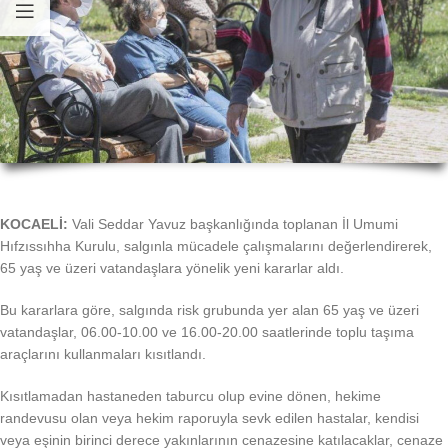
KOCAELİ:
Vali Seddar Yavuz başkanlığında toplanan İl Umumi
Hıfzıssıhha Kurulu, salgınla mücadele çalışmalarını değerlendirerek,
65 yaş ve üzeri vatandaşlara yönelik yeni kararlar aldı.
Bu kararlara göre, salgında risk grubunda yer alan 65 yaş ve üzeri
vatandaşlar, 06.00-10.00 ve 16.00-20.00 saatlerinde toplu taşıma
araçlarını kullanmaları kısıtlandı.
Kısıtlamadan hastaneden taburcu olup evine dönen, hekime
randevusu olan veya hekim raporuyla sevk edilen hastalar, kendisi
veya eşinin birinci derece yakınlarının cenazesine katılacaklar, cenaze