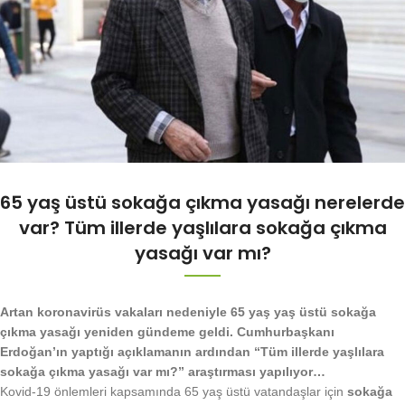
65 yaş üstü sokağa çıkma yasağı nerelerde
var? Tüm illerde yaşlılara sokağa çıkma
yasağı var mı?
Artan koronavirüs vakaları nedeniyle 65 yaş yaş üstü sokağa
çıkma yasağı yeniden gündeme geldi. Cumhurbaşkanı
Erdoğan’ın yaptığı açıklamanın ardından “Tüm illerde yaşlılara
sokağa çıkma yasağı var mı?” araştırması yapılıyor…
Kovid-19 önlemleri kapsamında 65 yaş üstü vatandaşlar için
sokağa