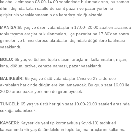
kalabalık olmayan 08.00-14.00 saatlerinde bulunmalarına, bu zaman
dilimi dışında kalan saatlerde semt pazarı ve pazar yerlerine
girişlerinin yasaklanmasının da kararlaştırıldığı aktarıldı.
MANİSA:
65 yaş ve üzeri vatandaşların 17.00- 20.00 saatleri arasında
toplu taşıma araçlarını kullanmaları, ilçe pazarlarına 17.30’dan sonra
girmeleri ve birinci derece akrabaları dışındaki düğünlere katılması
yasaklandı.
BOLU:
65 yaş ve üstüne toplu ulaşım araçlarını kullanmaları, nişan,
kına, düğün, taziye, cenaze namazı, pazar yasaklandı.
BALIKESİR:
65 yaş ve üstü vatandaşlar 1’inci ve 2’nci derece
akrabaları haricinde düğünlere katılamayacak. Bu grup saat 16.00 ile
20.00 arası pazar yerlerine de giremeyecek.
TUNCELİ:
65 yaş ve üstü her gün saat 10.00-20.00 saatleri arasında
sokağa çıkabilecek.
KAYSERİ:
Kayseri’de yeni tip koronavirüs (Kovid-19) tedbirleri
kapsamında 65 yaş üstündekilerin toplu taşıma araçlarını kullanma