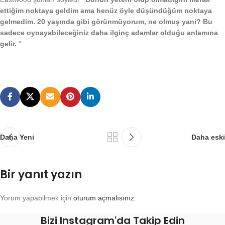
ettiğim noktaya geldim ama henüz öyle düşündüğüm noktaya
gelmedim.
20 yaşında gibi görünmüyorum, ne olmuş yani? Bu
sadece oynayabileceğiniz daha ilginç adamlar olduğu anlamına
gelir.
“
Daha Yeni
Daha eski
Bir yanıt yazın
Yorum yapabilmek için
oturum açmalısınız
.
Bizi Instagram'da Takip Edin