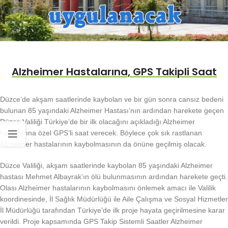
Alzheimer Hastalarına, GPS Takipli Saat
Düzce’de akşam saatlerinde kaybolan ve bir gün sonra cansız bedeni
bulunan 85 yaşındaki Alzheimer Hastası’nın ardından harekete geçen
Düzce Valiliği Türkiye’de bir ilk olacağını açıkladığı Alzheimer
hastalarına özel GPS’li saat verecek. Böylece çok sık rastlanan
Alzheimer hastalarının kaybolmasının da önüne geçilmiş olacak.
Düzce Valiliği, akşam saatlerinde kaybolan 85 yaşındaki Alzheimer
hastası Mehmet Albayrak’ın ölü bulunmasının ardından harekete geçti.
Olası Alzheimer hastalarının kaybolmasını önlemek amacı ile Valilik
koordinesinde, İl Sağlık Müdürlüğü ile Aile Çalışma ve Sosyal Hizmetler
İl Müdürlüğü tarafından Türkiye’de ilk proje hayata geçirilmesine karar
verildi. Proje kapsamında GPS Takip Sistemli Saatler Alzheimer