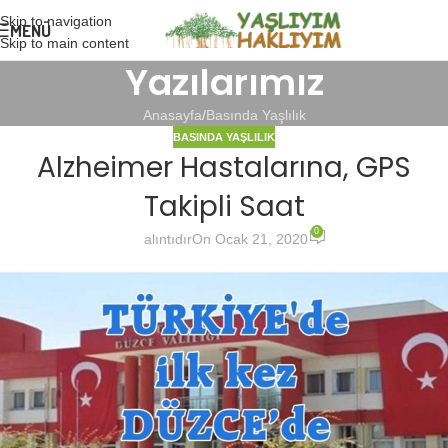
Skip to navigation
MENÜ
Skip to main content
Yazılarımız
Anasayfa
Basında Yaşlılık
BASINDA YAŞLILIK
Alzheimer Hastalarına, GPS
Takipli Saat
0
alıntıdır
On Ocak 21, 2020