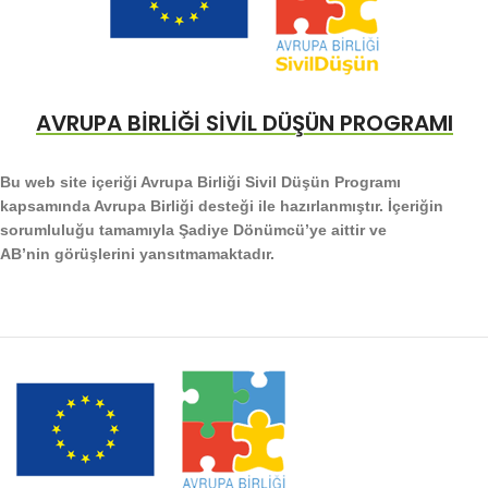
AVRUPA BİRLİĞİ SİVİL DÜŞÜN PROGRAMI
Bu web site içeriği Avrupa Birliği Sivil Düşün Programı
kapsamında Avrupa Birliği desteği ile hazırlanmıştır. İçeriğin
sorumluluğu tamamıyla Şadiye Dönümcü’ye aittir ve
AB’nin görüşlerini yansıtmamaktadır.