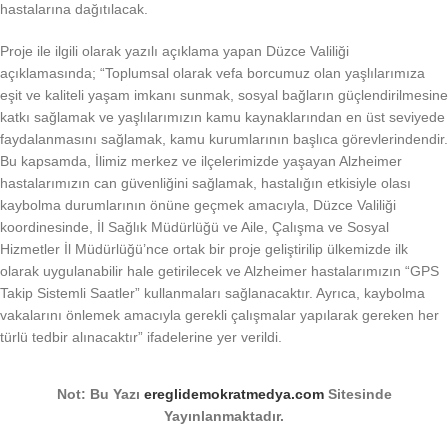
hastalarına dağıtılacak.
Proje ile ilgili olarak yazılı açıklama yapan Düzce Valiliği
açıklamasında; “Toplumsal olarak vefa borcumuz olan yaşlılarımıza
eşit ve kaliteli yaşam imkanı sunmak, sosyal bağların güçlendirilmesine
katkı sağlamak ve yaşlılarımızın kamu kaynaklarından en üst seviyede
faydalanmasını sağlamak, kamu kurumlarının başlıca görevlerindendir.
Bu kapsamda, İlimiz merkez ve ilçelerimizde yaşayan Alzheimer
hastalarımızın can güvenliğini sağlamak, hastalığın etkisiyle olası
kaybolma durumlarının önüne geçmek amacıyla, Düzce Valiliği
koordinesinde, İl Sağlık Müdürlüğü ve Aile, Çalışma ve Sosyal
Hizmetler İl Müdürlüğü’nce ortak bir proje geliştirilip ülkemizde ilk
olarak uygulanabilir hale getirilecek ve Alzheimer hastalarımızın “GPS
Takip Sistemli Saatler” kullanmaları sağlanacaktır. Ayrıca, kaybolma
vakalarını önlemek amacıyla gerekli çalışmalar yapılarak gereken her
türlü tedbir alınacaktır” ifadelerine yer verildi.
Not: Bu Yazı
ereglidemokratmedya.com
Sitesinde
Yayınlanmaktadır.