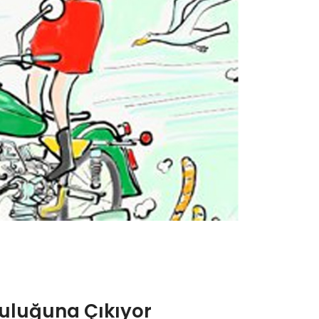
lculuğuna Çıkıyor