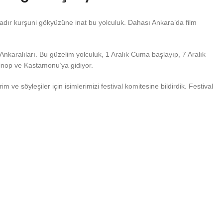
oladır kurşuni gökyüzüne inat bu yolculuk. Dahası Ankara’da film
nkaralıları. Bu güzelim yolculuk, 1 Aralık Cuma başlayıp, 7 Aralık
Sinop ve Kastamonu’ya gidiyor.
m ve söyleşiler için isimlerimizi festival komitesine bildirdik. Festival