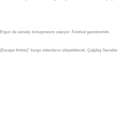
 Ergun da sanatçı konuşmasını yapıyor. Festival gazetesinde,
(Escape Artists)” kurgu videolarını izleyebilecek, Çağdaş Sanatlar