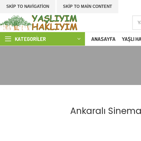
SKIP TO NAVIGATION
SKIP TO MAIN CONTENT
ANASAYFA
YAŞLI H
KATEGORILER
Ankaralı Sinemas