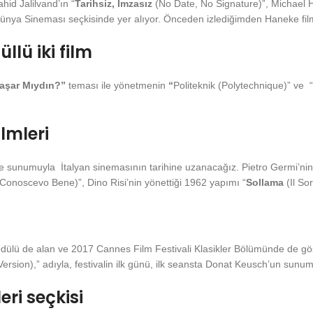
id Jalilvand’ın “
Tarihsiz, İmzasız
(No Date, No Signature)”, Michael 
Dünya Sineması seçkisinde yer alıyor. Önceden izlediğimden Haneke filmi
lü iki film
Yaşar Mıydın?”
teması ile yönetmenin
“
Politeknik (Polytechnique)” ve “
lmleri
e sunumuyla İtalyan sinemasının tarihine uzanacağız. Pietro Germi’nin
Conoscevo Bene)”, Dino Risi’nin yönettiği 1962 yapımı “
Sollama
(Il Sor
dülü de alan ve 2017 Cannes Film Festivali Klasikler Bölümünde de göst
Version),” adıyla, festivalin ilk günü, ilk seansta Donat Keusch’un sunum
eri seçkisi