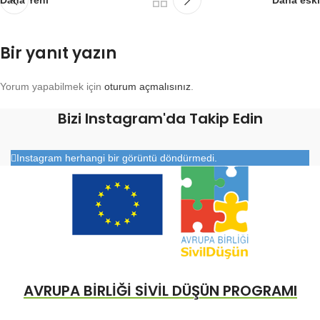
Daha Yeni
Daha eski
Bir yanıt yazın
Yorum yapabilmek için
oturum açmalısınız
.
Bizi Instagram'da Takip Edin
Instagram herhangi bir görüntü döndürmedi.
AVRUPA BİRLİĞİ SİVİL DÜŞÜN PROGRAMI