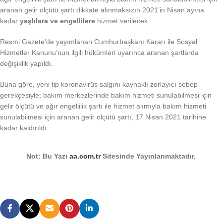
aranan gelir ölçütü şartı dikkate alınmaksızın 2021’in Nisan ayına
kadar
yaşlılara ve engellilere
hizmet verilecek.
Resmi Gazete’de yayımlanan Cumhurbaşkanı Kararı ile Sosyal
Hizmetler Kanunu’nun ilgili hükümleri uyarınca aranan şartlarda
değişiklik yapıldı.
Buna göre, yeni tip koronavirüs salgını kaynaklı zorlayıcı sebep
gerekçesiyle; bakım merkezlerinde bakım hizmeti sunulabilmesi için
gelir ölçütü ve ağır engellilik şartı ile hizmet alımıyla bakım hizmeti
sunulabilmesi için aranan gelir ölçütü şartı, 17 Nisan 2021 tarihine
kadar kaldırıldı.
Not: Bu Yazı
aa.com.tr
Sitesinde Yayınlanmaktadır.