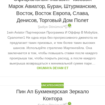
Марок Авиатор, Буран, Штурманские,
Восток, Восток Европа, Слава,
Денисов, Торговый Дом Полет
0
Şadiye Dönümcü
1win Aviator Партнерская Программа И Оффер В Mobytize,
Cpanomer1 Ни одна игра без прогрессивного джекпота не
предлагает таких призовых, и тем более таких высоких
шансов. Используйте стратегию Мартингейла. Она
заключается в том, чтобы повышать ставки после каждого
проигрыша так, чтобы покрыть расход, а после каждого
выигрыша возвращаться к минимальной сумме пари....
OKUMAYA DEVAM ET
UNCATEGORIZED
Пин Ап Букмекерская Зеркало
Контора
0