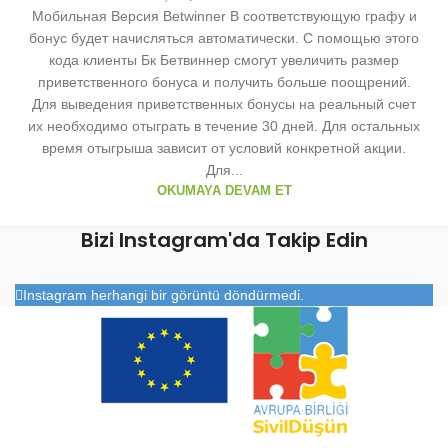
Мобильная Версия Betwinner В соответствующую графу и
бонус будет начисляться автоматически. С помощью этого
кода клиенты Бк Бетвиннер смогут увеличить размер
приветственного бонуса и получить больше поощрений.
Для выведения приветственных бонусы на реальный счет
их необходимо отыграть в течение 30 дней. Для остальных
время отыгрыша зависит от условий конкретной акции.
Для...
OKUMAYA DEVAM ET
Bizi Instagram'da Takip Edin
Instagram herhangi bir görüntü döndürmedi.