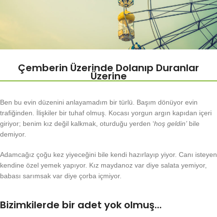
Çemberin Üzerinde Dolanıp Duranlar
Üzerine
Ben bu evin düzenini anlayamadım bir türlü. Başım dönüyor evin
trafiğinden. İlişkiler bir tuhaf olmuş. Kocası yorgun argın kapıdan içeri
giriyor; benim kız değil kalkmak, oturduğu yerden ‘
hoş geldin’
bile
demiyor.
Adamcağız çoğu kez yiyeceğini bile kendi hazırlayıp yiyor. Canı isteyen
kendine özel yemek yapıyor. Kız maydanoz var diye salata yemiyor,
babası sarımsak var diye çorba içmiyor.
Bizimkilerde bir adet yok olmuş...