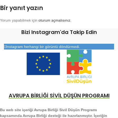
Bir yanıt yazın
Yorum yapabilmek için
oturum açmalısınız
.
Bizi Instagram'da Takip Edin
Instagram herhangi bir görüntü döndürmedi.
AVRUPA BİRLİĞİ SİVİL DÜŞÜN PROGRAMI
Bu web site içeriği Avrupa Birliği Sivil Düşün Programı
kapsamında Avrupa Birliği desteği ile hazırlanmıştır. İçeriğin