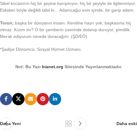
Sibel kocasının hiç bir şeyine karışmıyor, hiç bir şeyiyle de ilgilenmiyor.
Eskiden böyle değildi tabii ki… Adamcağız evin içinde, bir garip adem.
Torun;
başka bir dünyanın insanı. Kendine hayrı yok, başkasına hiç
olmaz. Kızım mı? O bir çemberin üzerinde dolanıp duruyor, şimdilik.
Merak ediyorum nerede duracağını. (ŞD/EÖ)
*Şadiye Dönümcü. Sosyal Hizmet Uzmanı.
Not: Bu Yazı
bianet.org
Sitesinde Yayınlanmaktadır.
Daha Yeni
Daha eski