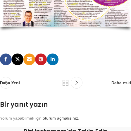
Daha Yeni
Daha eski
Bir yanıt yazın
Yorum yapabilmek için
oturum açmalısınız
.