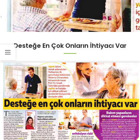
Desteğe En Çok Onların İhtiyacı Var