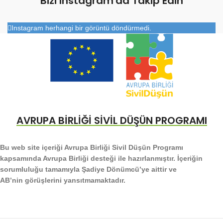
Bizi Instagram'da Takip Edin
Instagram herhangi bir görüntü döndürmedi.
AVRUPA BİRLİĞİ SİVİL DÜŞÜN PROGRAMI
Bu web site içeriği Avrupa Birliği Sivil Düşün Programı
kapsamında Avrupa Birliği desteği ile hazırlanmıştır. İçeriğin
sorumluluğu tamamıyla Şadiye Dönümcü’ye aittir ve
AB’nin görüşlerini yansıtmamaktadır.