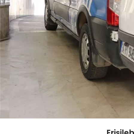
Erişile