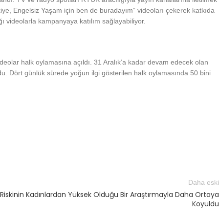
rkiye, Engelsiz Yaşam için ben de buradayım” videoları çekerek katkıda
ı videolarla kampanyaya katılım sağlayabiliyor.
ideolar halk oylamasına açıldı. 31 Aralık’a kadar devam edecek olan
 Dört günlük sürede yoğun ilgi gösterilen halk oylamasında 50 bini
Daha eski
 Riskinin Kadınlardan Yüksek Olduğu Bir Araştırmayla Daha Ortaya
Koyuldu