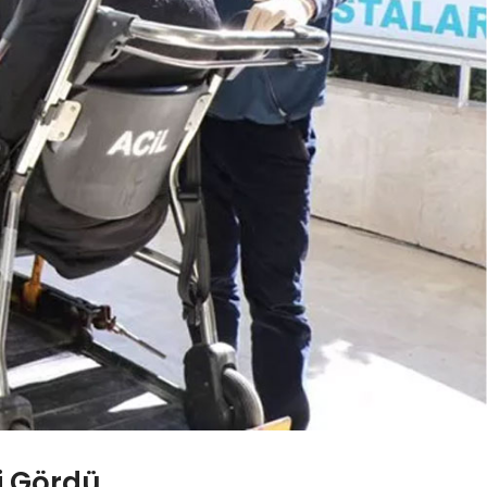
gi Gördü