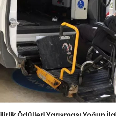
bilirlik Ödülleri Yarışması Yoğun İl