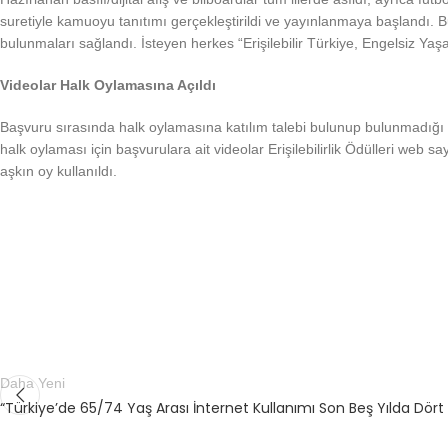
suretiyle kamuoyu tanıtımı gerçekleştirildi ve yayınlanmaya başlandı. 
bulunmaları sağlandı. İsteyen herkes “Erişilebilir Türkiye, Engelsiz Y
Videolar Halk Oylamasına Açıldı
Başvuru sırasında halk oylamasına katılım talebi bulunup bulunmadığı 
halk oylaması için başvurulara ait videolar Erişilebilirlik Ödülleri web s
aşkın oy kullanıldı.
Daha Yeni
“Türkiye’de 65/74 Yaş Arası İnternet Kullanımı Son Beş Yılda Dört 