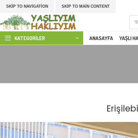
SKIP TO NAVIGATION
SKIP TO MAIN CONTENT
ANASAYFA
YAŞLI H
KATEGORILER
Erişile