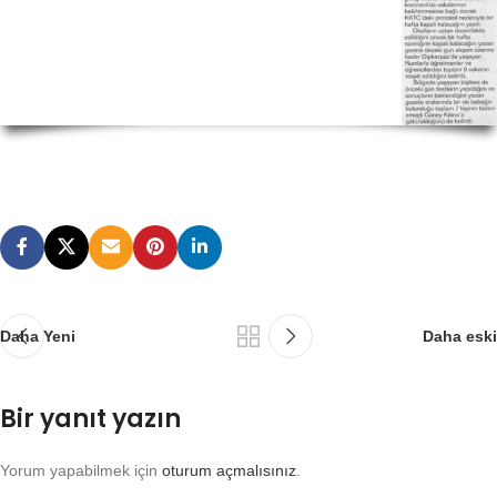
Daha Yeni
Daha eski
Bir yanıt yazın
Yorum yapabilmek için
oturum açmalısınız
.