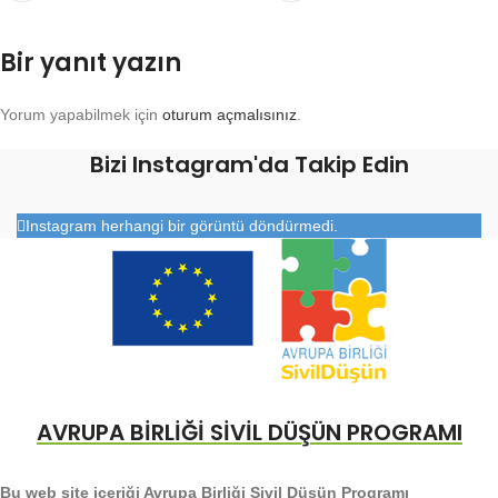
Bir yanıt yazın
Yorum yapabilmek için
oturum açmalısınız
.
Bizi Instagram'da Takip Edin
Instagram herhangi bir görüntü döndürmedi.
AVRUPA BİRLİĞİ SİVİL DÜŞÜN PROGRAMI
Bu web site içeriği Avrupa Birliği Sivil Düşün Programı