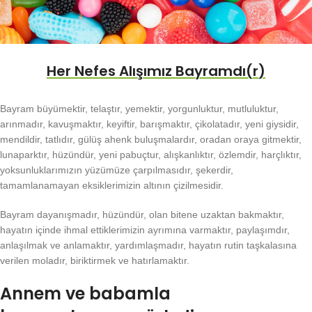
Her Nefes Alışımız Bayramdı(r)
Bayram büyümektir, telaştır, yemektir, yorgunluktur, mutluluktur,
arınmadır, kavuşmaktır, keyiftir, barışmaktır, çikolatadır, yeni giysidir,
mendildir, tatlıdır, gülüş ahenk buluşmalardır, oradan oraya gitmektir,
lunaparktır, hüzündür, yeni pabuçtur, alışkanlıktır, özlemdir, harçlıktır,
yoksunluklarımızın yüzümüze çarpılmasıdır, şekerdir,
tamamlanamayan eksiklerimizin altının çizilmesidir.
Bayram dayanışmadır, hüzündür, olan bitene uzaktan bakmaktır,
hayatın içinde ihmal ettiklerimizin ayrımına varmaktır, paylaşımdır,
anlaşılmak ve anlamaktır, yardımlaşmadır, hayatın rutin taşkalasına
verilen moladır, biriktirmek ve hatırlamaktır.
Annem ve babamla