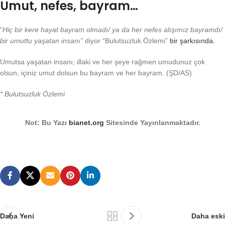
Umut, nefes, bayram…
“
Hiç bir kere hayat bayram olmadı/ ya da her nefes alışımız bayramdı/
bir umuttu yaşatan insanı”
diyor “Bulutsuzluk Özlemi”
bir şarkısında.
Umutsa yaşatan insanı; illaki ve her şeye rağmen umudunuz çok
olsun, içiniz umut dolsun bu bayram ve her bayram. (ŞD/AS)
* Bulutsuzluk Özlemi
Not: Bu Yazı
bianet.org
Sitesinde Yayınlanmaktadır.
Daha Yeni
Daha eski