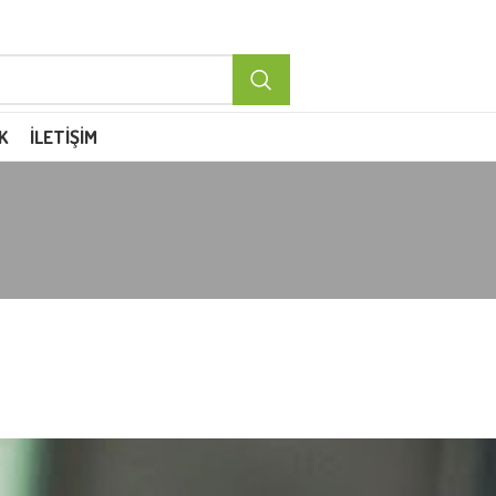
K
İLETIŞIM