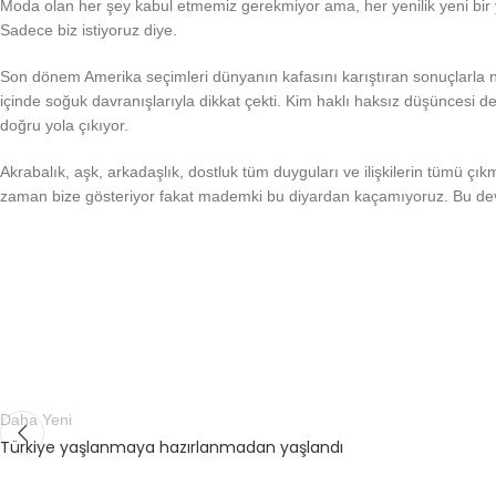
Moda olan her şey kabul etmemiz gerekmiyor ama, her yenilik yeni bir 
Sadece biz istiyoruz diye.
Son dönem Amerika seçimleri dünyanın kafasını karıştıran sonuçlarla n
içinde soğuk davranışlarıyla dikkat çekti. Kim haklı haksız düşüncesi 
doğru yola çıkıyor.
Akrabalık, aşk, arkadaşlık, dostluk tüm duyguları ve ilişkilerin tümü
zaman bize gösteriyor fakat mademki bu diyardan kaçamıyoruz. Bu de
Daha Yeni
Türkiye yaşlanmaya hazırlanmadan yaşlandı