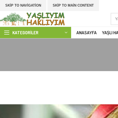
SKIP TO NAVIGATION
SKIP TO MAIN CONTENT
ANASAYFA
YAŞLI H
KATEGORILER