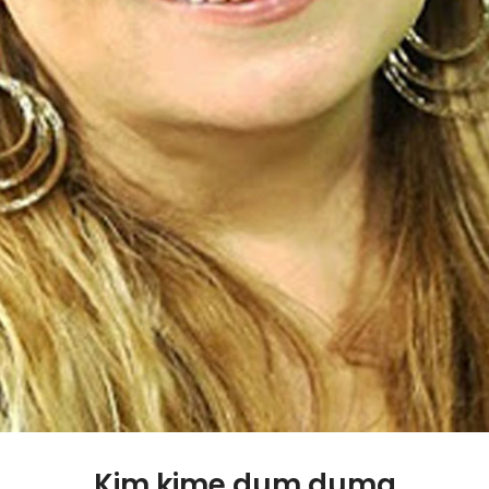
Kim kime dum duma