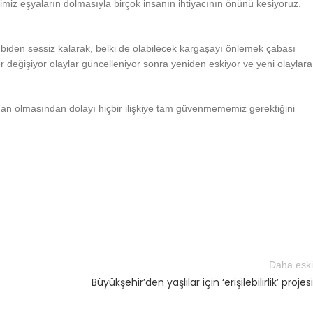
iz eşyaların dolmasıyla birçok insanın ihtiyacının önünü kesiyoruz.
biden sessiz kalarak, belki de olabilecek kargaşayı önlemek çabası
 değişiyor olaylar güncelleniyor sonra yeniden eskiyor ve yeni olaylara
gan olmasından dolayı hiçbir ilişkiye tam güvenmememiz gerektiğini
Daha eski
Büyükşehir’den yaşlılar için ‘erişilebilirlik’ projesi