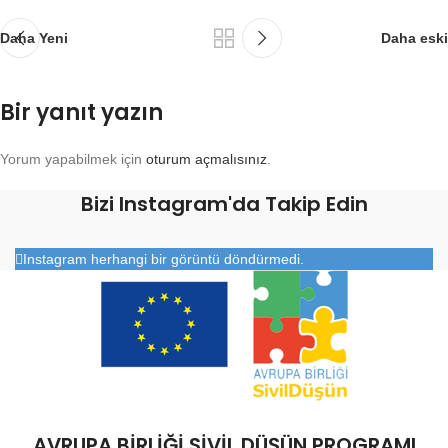
Daha Yeni
Daha eski
Bir yanıt yazın
Yorum yapabilmek için
oturum açmalısınız
.
Bizi Instagram'da Takip Edin
Instagram herhangi bir görüntü döndürmedi.
AVRUPA BİRLİĞİ SİVİL DÜŞÜN PROGRAMI