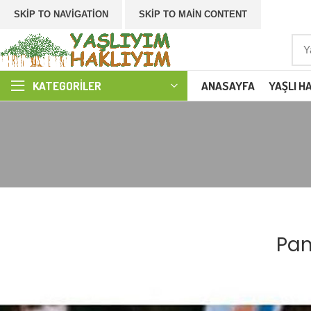
SKIP TO NAVIGATION
SKIP TO MAIN CONTENT
ANASAYFA
YAŞLI H
KATEGORILER
Pan