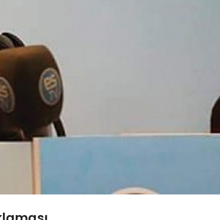
klaması