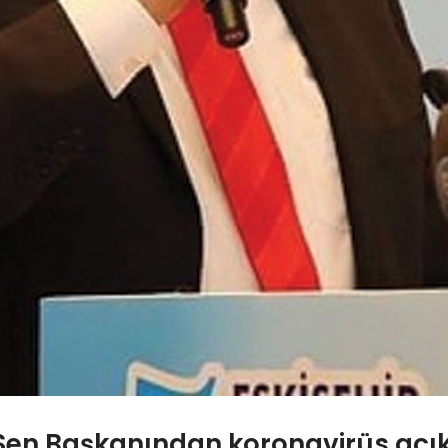
 Sen Başkanından koronavirüs açı