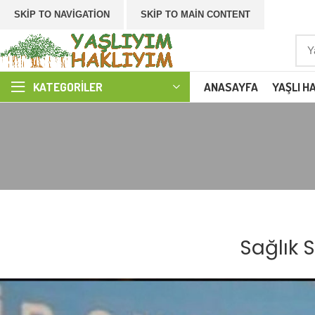
SKIP TO NAVIGATION
SKIP TO MAIN CONTENT
ANASAYFA
YAŞLI H
KATEGORILER
Sağlık 