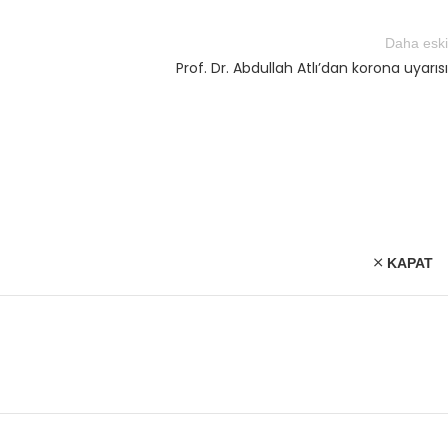
Daha eski
Prof. Dr. Abdullah Atlı’dan korona uyarısı
KAPAT