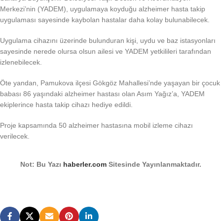
Merkezi’nin (YADEM), uygulamaya koyduğu alzheimer hasta takip
uygulaması sayesinde kaybolan hastalar daha kolay bulunabilecek.
Uygulama cihazını üzerinde bulunduran kişi, uydu ve baz istasyonları
sayesinde nerede olursa olsun ailesi ve YADEM yetkilileri tarafından
izlenebilecek.
Öte yandan, Pamukova ilçesi Gökgöz Mahallesi’nde yaşayan bir çocuk
babası 86 yaşındaki alzheimer hastası olan Asım Yağız’a, YADEM
ekiplerince hasta takip cihazı hediye edildi.
Proje kapsamında 50 alzheimer hastasına mobil izleme cihazı
verilecek.
Not: Bu Yazı
haberler.com
Sitesinde Yayınlanmaktadır.