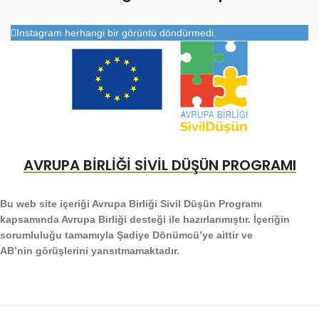
Instagram herhangi bir görüntü döndürmedi.
AVRUPA BİRLİĞİ SİVİL DÜŞÜN PROGRAMI
Bu web site içeriği Avrupa Birliği Sivil Düşün Programı
kapsamında Avrupa Birliği desteği ile hazırlanmıştır. İçeriğin
sorumluluğu tamamıyla Şadiye Dönümcü’ye aittir ve
AB’nin görüşlerini yansıtmamaktadır.