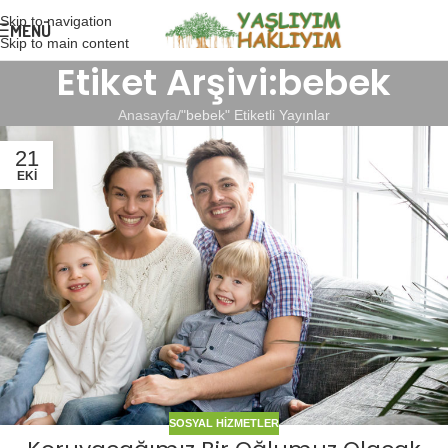
Skip to navigation
MENÜ
Skip to main content
Etiket Arşivi:bebek
Anasayfa
"bebek" Etiketli Yayınlar
21
EKI
SOSYAL HIZMETLER