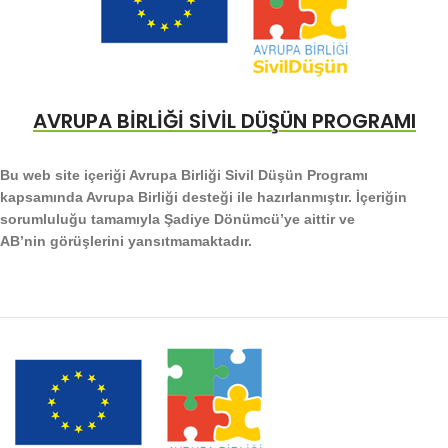
AVRUPA BİRLİĞİ SİVİL DÜŞÜN PROGRAMI
Bu web site içeriği Avrupa Birliği Sivil Düşün Programı
kapsamında Avrupa Birliği desteği ile hazırlanmıştır. İçeriğin
sorumluluğu tamamıyla Şadiye Dönümcü’ye aittir ve
AB’nin görüşlerini yansıtmamaktadır.