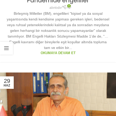
Pandemide engelliler
0
alıntıdır
Birleşmiş Milletler (BM), engellileri "kişisel ya da sosyal
yaşantısında kendi kendisine yapması gereken işleri, bedensel
veya ruhsal yeteneklerindeki kalıtsal ya da sonradan meydana
gelen herhangi bir noksanlık sonucu yapamayanlar" olarak
tanımlıyor. BM Engelli Hakları Sözleşmesi Madde 1’de de, “…
Engelli kavramı diğer bireylerle eşit koşullar altında topluma
tam ve etkin bir...
OKUMAYA DEVAM ET
29
HAZ