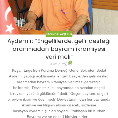
BASINDA YAŞLILIK
Aydemir: “Engellilerde, gelir desteği
aranmadan bayram ikramiyesi
verilmeli”
0
alıntıdır
Keşan Engellileri Koruma Derneği Genel Sekreteri Sedat
Aydemir yaptığı açıklamada; engelli bireylerden gelir desteği
aranmadan bayram ikramiyesi verilmesi gerektiğini
belirterek, “Devletimiz, bu bayramda en azından engelli
bireylerin yüzünü güldürsün.” dedi. “Geçen bayram, engelli
bireylere ikramiye ödenmedi” Devlet tarafından her bayramda
ikramiye verildiğinin altının çizerek, sözlerine
başlayan Aydemir, şunları söyledi: “Yaklaşan bir Kurban
Bayramı var ve engelli bireyler bizleri...