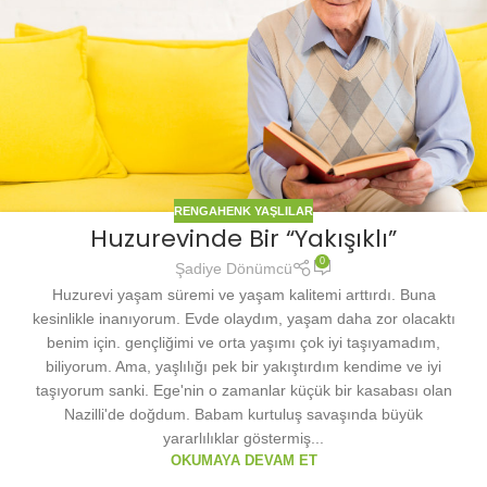
RENGAHENK YAŞLILAR
Huzurevinde Bir “Yakışıklı”
0
Şadiye Dönümcü
Huzurevi yaşam süremi ve yaşam kalitemi arttırdı. Buna
kesinlikle inanıyorum. Evde olaydım, yaşam daha zor olacaktı
benim için. gençliğimi ve orta yaşımı çok iyi taşıyamadım,
biliyorum. Ama, yaşlılığı pek bir yakıştırdım kendime ve iyi
taşıyorum sanki. Ege'nin o zamanlar küçük bir kasabası olan
Nazilli'de doğdum. Babam kurtuluş savaşında büyük
yararlılıklar göstermiş...
OKUMAYA DEVAM ET