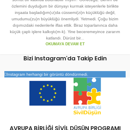
özlemini duyduğum bir dünyayı kurmak isteyenlerle birlikte
inşaata başladığım(ız)da cüssemi(zi)n küçüklüğü değil,
umudumu(zu)n büyüklüğü önemliydi. Yetmedi. Çoğu bizim
dışımızdaki nedenlerle iflas ettik. Biraz toparlanınca daha
küçük çaplı işlere kalkıştı(m-k). Yine beceremeyince zararım
katlandı. Dürüst bir...
OKUMAYA DEVAM ET
Bizi Instagram'da Takip Edin
Instagram herhangi bir görüntü döndürmedi.
AVRUPA BİRLİĞİ SİVİL DÜŞÜN PROGRAMI