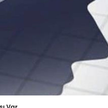
sı Var