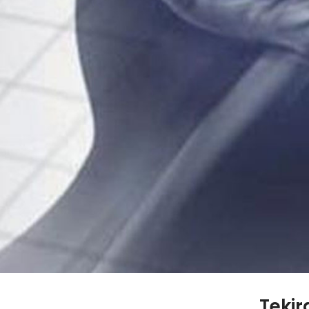
Tekir