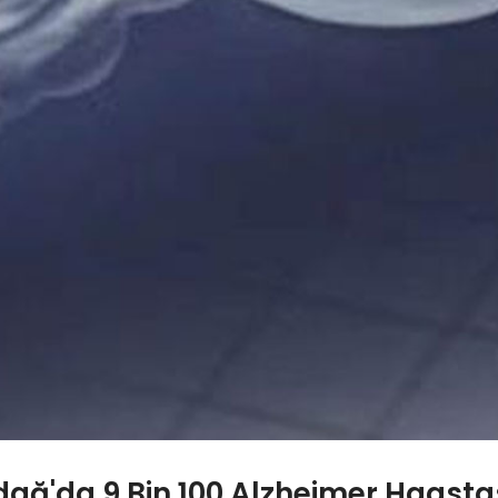
dağ'da 9 Bin 100 Alzheimer Haasta