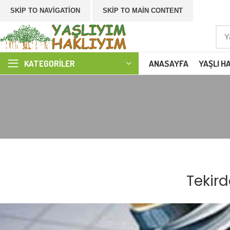
SKIP TO NAVIGATION
SKIP TO MAIN CONTENT
ANASAYFA
YAŞLI H
KATEGORILER
Tekird