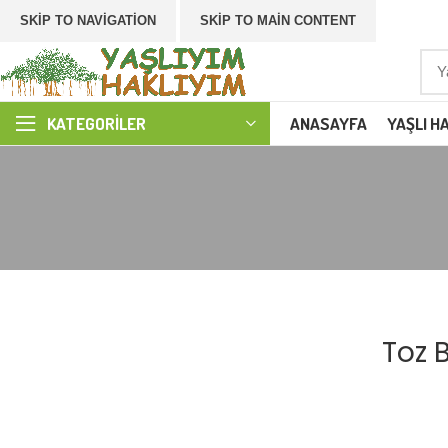
SKIP TO NAVIGATION
SKIP TO MAIN CONTENT
ANASAYFA
YAŞLI H
KATEGORILER
Toz B