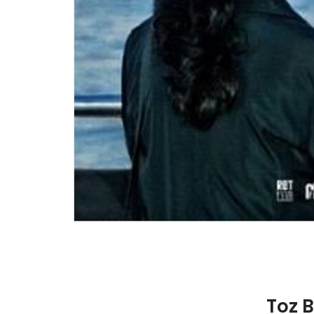
Toz B