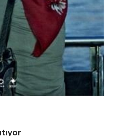
atıyor