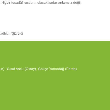
Hiçbir tesadüf rastlantı olacak kadar anlamsız değil.
sağlık! (ŞD/BK)
smin), Yusuf Ancu (Oktay), Gökçe Yanardağ (Ferda)