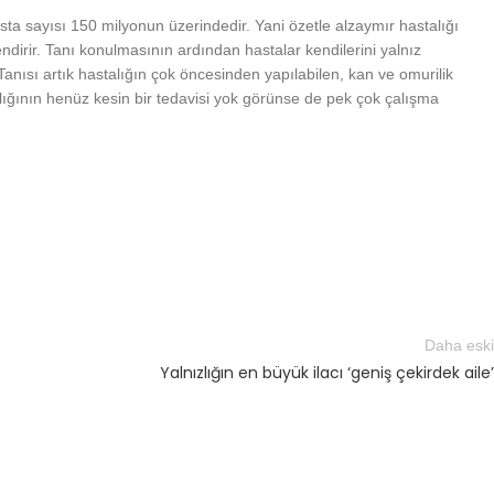
ta sayısı 150 milyonun üzerindedir. Yani özetle alzaymır hastalığı
ndirir. Tanı konulmasının ardından hastalar kendilerini yalnız
anısı artık hastalığın çok öncesinden yapılabilen, kan ve omurilik
lığının henüz kesin bir tedavisi yok görünse de pek çok çalışma
Daha eski
Yalnızlığın en büyük ilacı ‘geniş çekirdek aile’