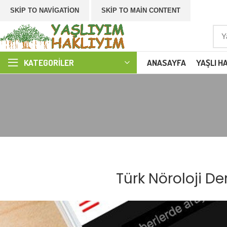
SKIP TO NAVIGATION
SKIP TO MAIN CONTENT
ANASAYFA
YAŞLI H
KATEGORILER
Türk Nöroloji D