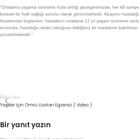
“Ortalama yaşama süresinin hızla arttığı gezegenimizde, her 68 saniyed
küresel bir halk sağlığı sorunu olarak görünmektedir. Alzaymır hastalığı
hissetmeye başlarken, hastaların ortalama 12 yıl yaşam süresinin varlığ
sıvısında, hastalığa neden olduğunu bildiğimiz bir maddenin bakılması
yürütülmektedir.”
Daha Yeni
Yaşlılar için Ömrü Uzatan Egzersiz ( Video )
Bir yanıt yazın