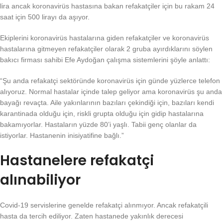
lira ancak koronavirüs hastasına bakan refakatçiler için bu rakam 24
saat için 500 lirayı da aşıyor.
Ekiplerini koronavirüs hastalarına giden refakatçiler ve koronavirüs
hastalarına gitmeyen refakatçiler olarak 2 gruba ayırdıklarını söylen
bakıcı firması sahibi Efe Aydoğan çalışma sistemlerini şöyle anlattı:
“Şu anda refakatçi sektöründe koronavirüs için günde yüzlerce telefon
alıyoruz. Normal hastalar içinde talep geliyor ama koronavirüs şu anda
bayağı revaçta. Aile yakınlarının bazıları çekindiği için, bazıları kendi
karantinada olduğu için, riskli grupta olduğu için gidip hastalarına
bakamıyorlar. Hastaların yüzde 80’i yaşlı. Tabii genç olanlar da
istiyorlar. Hastanenin inisiyatifine bağlı.”
Hastanelere refakatçi
alınabiliyor
Covid-19 servislerine genelde refakatçi alınmıyor. Ancak refakatçili
hasta da tercih ediliyor. Zaten hastanede yakınlık derecesi