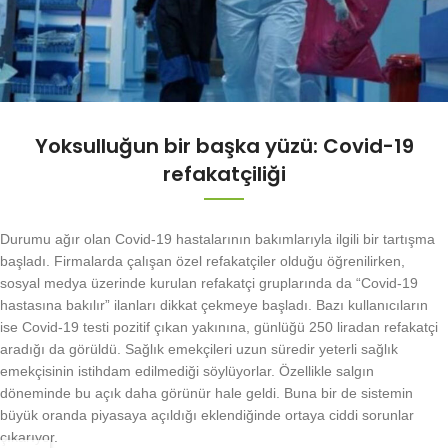
Yoksulluğun bir başka yüzü: Covid-19
refakatçiliği
Durumu ağır olan Covid-19 hastalarının bakımlarıyla ilgili bir tartışma
başladı. Firmalarda çalışan özel refakatçiler olduğu öğrenilirken,
sosyal medya üzerinde kurulan refakatçi gruplarında da “Covid-19
hastasına bakılır” ilanları dikkat çekmeye başladı. Bazı kullanıcıların
ise Covid-19 testi pozitif çıkan yakınına, günlüğü 250 liradan refakatçi
aradığı da görüldü. Sağlık emekçileri uzun süredir yeterli sağlık
emekçisinin istihdam edilmediği söylüyorlar. Özellikle salgın
döneminde bu açık daha görünür hale geldi. Buna bir de sistemin
büyük oranda piyasaya açıldığı eklendiğinde ortaya ciddi sorunlar
çıkarıyor.