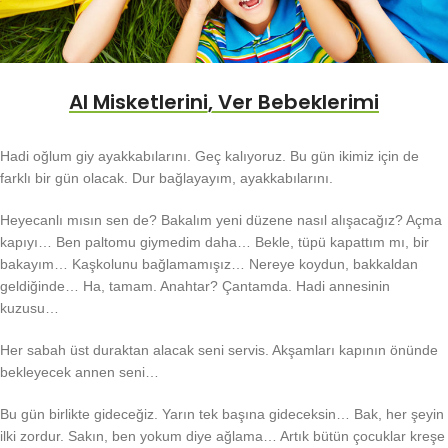
Al Misketlerini, Ver Bebeklerimi
Hadi oğlum giy ayakkabılarını. Geç kalıyoruz. Bu gün ikimiz için de
farklı bir gün olacak. Dur bağlayayım, ayakkabılarını.
Heyecanlı mısın sen de? Bakalım yeni düzene nasıl alışacağız? Açma
kapıyı… Ben paltomu giymedim daha… Bekle, tüpü kapattım mı, bir
bakayım… Kaşkolunu bağlamamışız… Nereye koydun, bakkaldan
geldiğinde… Ha, tamam. Anahtar? Çantamda. Hadi annesinin
kuzusu…
Her sabah üst duraktan alacak seni servis. Akşamları kapının önünde
bekleyecek annen seni…
Bu gün birlikte gideceğiz. Yarın tek başına gideceksin… Bak, her şeyin
ilki zordur. Sakın, ben yokum diye ağlama… Artık bütün çocuklar kreşe