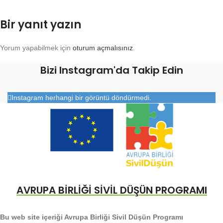
Bir yanıt yazın
Yorum yapabilmek için
oturum açmalısınız
.
Bizi Instagram'da Takip Edin
Instagram herhangi bir görüntü döndürmedi.
AVRUPA BİRLİĞİ SİVİL DÜŞÜN PROGRAMI
Bu web site içeriği Avrupa Birliği Sivil Düşün Programı