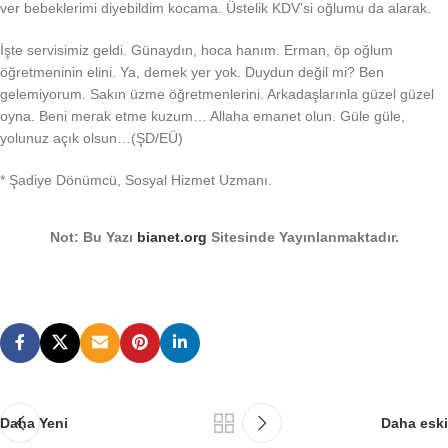
ver bebeklerimi diyebildim kocama. Üstelik KDV’si oğlumu da alarak.
İşte servisimiz geldi. Günaydın, hoca hanım. Erman, öp oğlum
öğretmeninin elini. Ya, demek yer yok. Duydun değil mi? Ben
gelemiyorum. Sakın üzme öğretmenlerini. Arkadaşlarınla güzel güzel
oyna. Beni merak etme kuzum… Allaha emanet olun. Güle güle,
yolunuz açık olsun…
(ŞD/EÜ)
* Şadiye Dönümcü, Sosyal Hizmet Uzmanı.
Not: Bu Yazı
bianet.org
Sitesinde Yayınlanmaktadır.
Daha Yeni
Daha eski