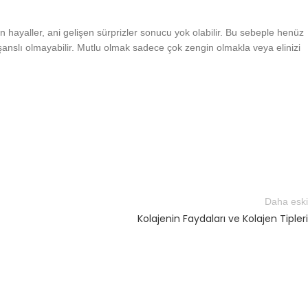
n hayaller, ani gelişen sürprizler sonucu yok olabilir. Bu sebeple henüz
 şanslı olmayabilir. Mutlu olmak sadece çok zengin olmakla veya elinizi
Daha eski
Kolajenin Faydaları ve Kolajen Tipleri