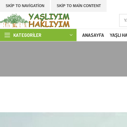
SKIP TO NAVIGATION
SKIP TO MAIN CONTENT
ANASAYFA
YAŞLI H
KATEGORILER