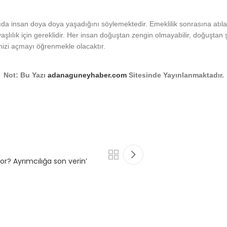
yıda insan doya doya yaşadığını söylemektedir. Emeklilik sonrasına atıla
aşlılık için gereklidir. Her insan doğuştan zengin olmayabilir, doğuştan
inizi açmayı öğrenmekle olacaktır.
Not: Bu Yazı
adanaguneyhaber.com
Sitesinde Yayınlanmaktadır.
yor? Ayrımcılığa son verin’