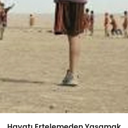
Hayatı Ertelemeden Yaşamak