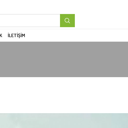
K
İLETIŞIM