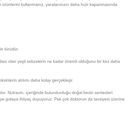
en ürünlerini kullanmanız, yaralarınızın daha hızlı kapanmasında
in türüdür.
ydası olan yeşil sebzelerin ne kadar önemli olduğunu bir kez daha
ksinlerin atılımı daha kolay gerçekleşir.
lur. Nutraxin, içeriğinde bulundurduğu doğal besin sentezleri
kviye gıdaya ihtiyaç duyuyoruz. Pek çok doktorun da tavsiyesi üzerine