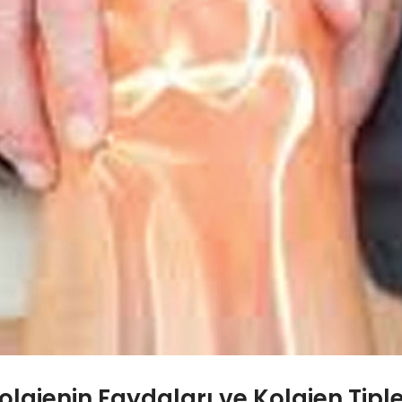
olajenin Faydaları ve Kolajen Tiple