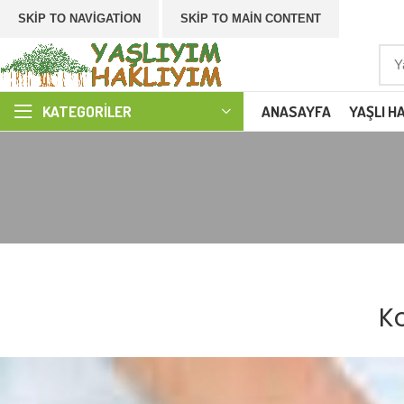
SKIP TO NAVIGATION
SKIP TO MAIN CONTENT
ANASAYFA
YAŞLI H
KATEGORILER
Ko