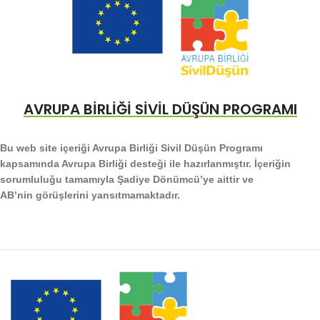
AVRUPA BİRLİĞİ SİVİL DÜŞÜN PROGRAMI
Bu web site içeriği Avrupa Birliği Sivil Düşün Programı
kapsamında Avrupa Birliği desteği ile hazırlanmıştır. İçeriğin
sorumluluğu tamamıyla Şadiye Dönümcü’ye aittir ve
AB’nin görüşlerini yansıtmamaktadır.