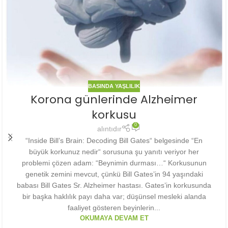
BASINDA YAŞLILIK
Korona günlerinde Alzheimer
korkusu
0
alıntıdır
“Inside Bill’s Brain: Decoding Bill Gates“ belgesinde “En
büyük korkunuz nedir“ sorusuna şu yanıtı veriyor her
problemi çözen adam: “Beynimin durması…“ Korkusunun
genetik zemini mevcut, çünkü Bill Gates’in 94 yaşındaki
babası Bill Gates Sr. Alzheimer hastası. Gates’in korkusunda
bir başka haklılık payı daha var; düşünsel mesleki alanda
faaliyet gösteren beyinlerin...
OKUMAYA DEVAM ET