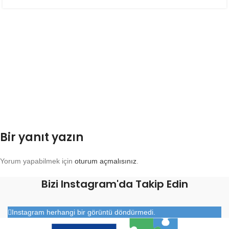
Bir yanıt yazın
Yorum yapabilmek için
oturum açmalısınız
.
Bizi Instagram'da Takip Edin
Instagram herhangi bir görüntü döndürmedi.