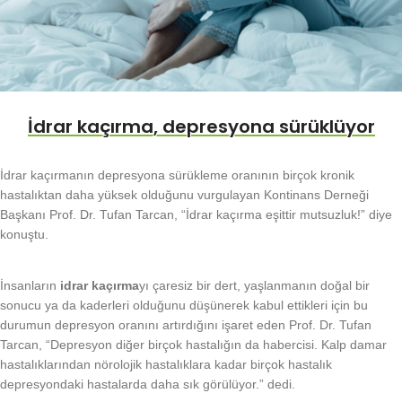
İdrar kaçırma, depresyona sürüklüyor
İdrar kaçırmanın depresyona sürükleme oranının birçok kronik
hastalıktan daha yüksek olduğunu vurgulayan Kontinans Derneği
Başkanı Prof. Dr. Tufan Tarcan, “İdrar kaçırma eşittir mutsuzluk!” diye
konuştu.
İnsanların
idrar kaçırma
yı çaresiz bir dert, yaşlanmanın doğal bir
sonucu ya da kaderleri olduğunu düşünerek kabul ettikleri için bu
durumun depresyon oranını artırdığını işaret eden Prof. Dr. Tufan
Tarcan, “Depresyon diğer birçok hastalığın da habercisi. Kalp damar
hastalıklarından nörolojik hastalıklara kadar birçok hastalık
depresyondaki hastalarda daha sık görülüyor.” dedi.