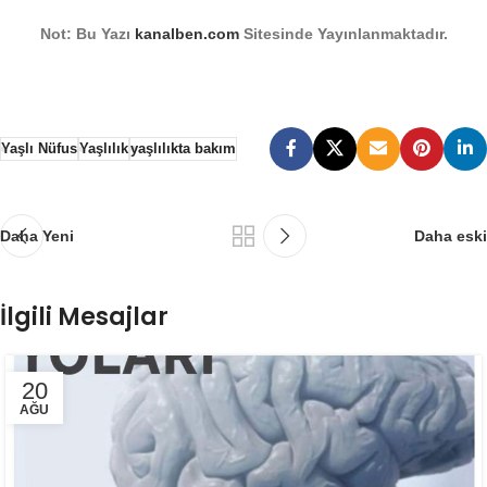
Not: Bu Yazı
kanalben.com
Sitesinde Yayınlanmaktadır.
Yaşlı Nüfus
Yaşlılık
yaşlılıkta bakım
Daha Yeni
Daha eski
İlgili Mesajlar
20
AĞU