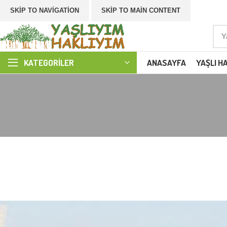
SKIP TO NAVIGATION
SKIP TO MAIN CONTENT
ANASAYFA
YAŞLI H
KATEGORILER