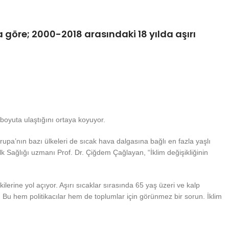
göre; 2000-2018 arasındaki 18 yılda aşırı
boyuta ulaştığını ortaya koyuyor.
upa’nın bazı ülkeleri de sıcak hava dalgasına bağlı en fazla yaşlı
k Sağlığı uzmanı Prof. Dr. Çiğdem Çağlayan, “İklim değişikliğinin
lerine yol açıyor. Aşırı sıcaklar sırasında 65 yaş üzeri ve kalp
 Bu hem politikacılar hem de toplumlar için görünmez bir sorun. İklim