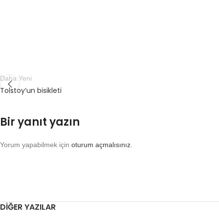
Daha Yeni
Tolstoy’un bisikleti
Bir yanıt yazın
Yorum yapabilmek için
oturum açmalısınız
.
DIĞER YAZILAR