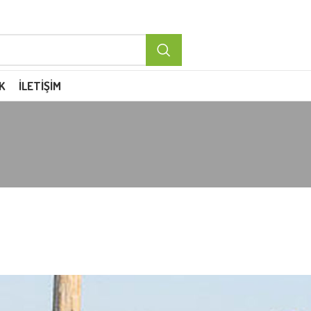
K
İLETIŞIM