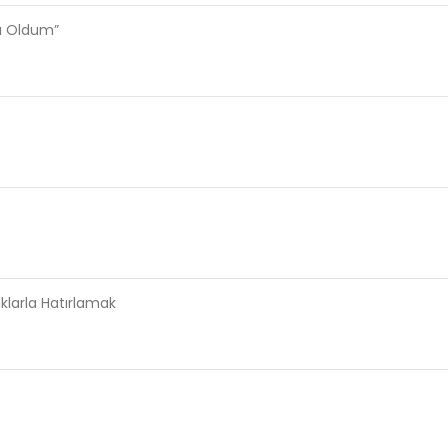
sı Oldum”
aklarla Hatırlamak