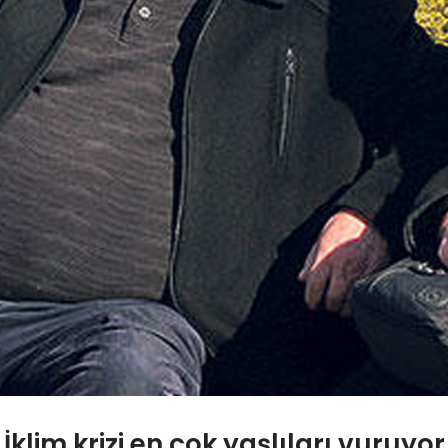
İklim krizi en çok yaşlıları vuruyor