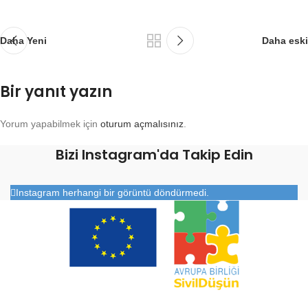
Daha Yeni
Daha eski
Bir yanıt yazın
Yorum yapabilmek için
oturum açmalısınız
.
Bizi Instagram'da Takip Edin
Instagram herhangi bir görüntü döndürmedi.