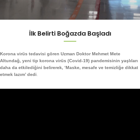
İlk Belirti Boğazda Başladı
Korona virüs tedavisi gören Uzman Doktor Mehmet Mete
Altundağ, yeni tip korona virüs (Covid-19) pandemisinin yaşlıları
daha da etkilediğini belirerek, ‘Maske, mesafe ve temizliğe dikkat
etmek lazım’ dedi
.