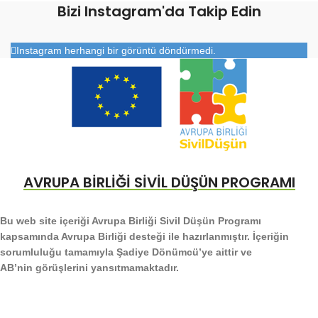
Bizi Instagram'da Takip Edin
Instagram herhangi bir görüntü döndürmedi.
AVRUPA BİRLİĞİ SİVİL DÜŞÜN PROGRAMI
Bu web site içeriği Avrupa Birliği Sivil Düşün Programı
kapsamında Avrupa Birliği desteği ile hazırlanmıştır. İçeriğin
sorumluluğu tamamıyla Şadiye Dönümcü’ye aittir ve
AB’nin görüşlerini yansıtmamaktadır.